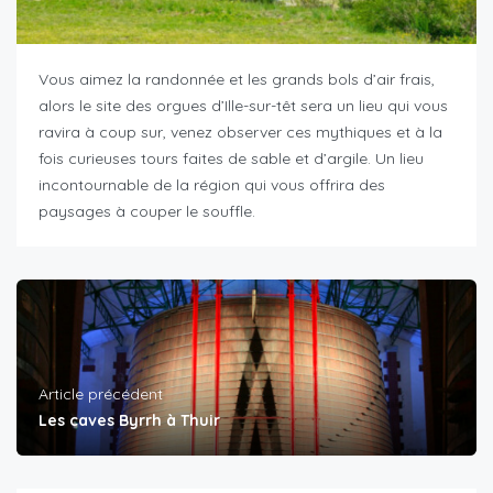
Vous aimez la randonnée et les grands bols d’air frais,
alors le site des orgues d’Ille-sur-têt sera un lieu qui vous
ravira à coup sur, venez observer ces mythiques et à la
fois curieuses tours faites de sable et d’argile. Un lieu
incontournable de la région qui vous offrira des
paysages à couper le souffle.
Article précédent
Les caves Byrrh à Thuir