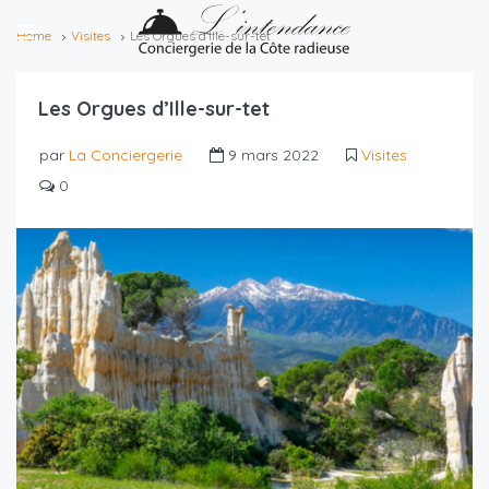
Home
Visites
Les Orgues d’Ille-sur-tet
Les Orgues d’Ille-sur-tet
par
La Conciergerie
9 mars 2022
Visites
0