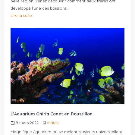
belle région, venez découvrir comment deux frères ont
développé l’une des boissons…
Lire la suite
L’Aquarium Oniria Canet en Roussillon
9 mars 2022
Visites
Magnifique Aquarium où se mêlent plusieurs univers, allant