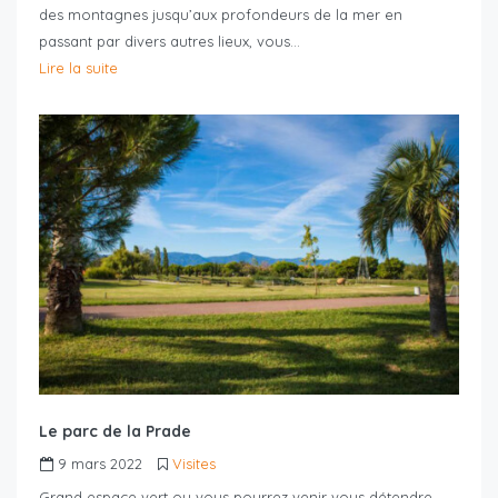
des montagnes jusqu’aux profondeurs de la mer en
passant par divers autres lieux, vous…
Lire la suite
Le parc de la Prade
9 mars 2022
Visites
Grand espace vert ou vous pourrez venir vous détendre