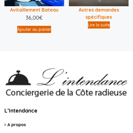
Avitaillement Bateau
Autres demandes
spécifiques
36,00
€
Lire la suite
Ajouter au panier
L’Intendance
A propos