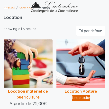
Accueil
/
Services
/ Location
Location
Showing all 5 results
Tri par défaut
Location matériel de
Location Voiture
puériculture
Lire la suite
A partir de
25,00
€