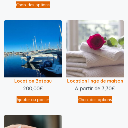
Choix des options
Location Bateau
Location linge de maison
200,00
€
A partir de
3,30
€
Ajouter au panier
Choix des options