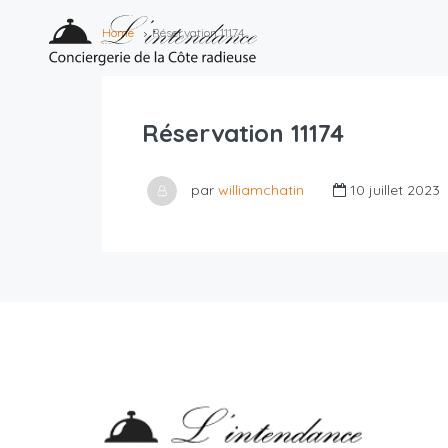
Home
Réservation 11174
Réservation 11174
par
williamchatin
10 juillet 2023