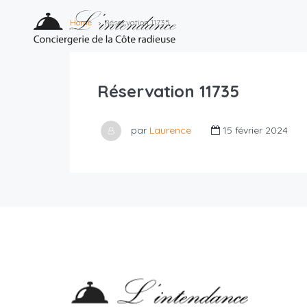
Home
Réservation 11735
Réservation 11735
par
Laurence
15 février 2024