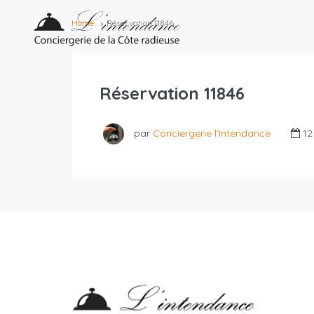
Home
Réservation 11846
Réservation 11846
par
Conciergerie l'Intendance
12