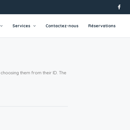
Services
Contactez-nous
Réservations
y choosing them from their ID. The