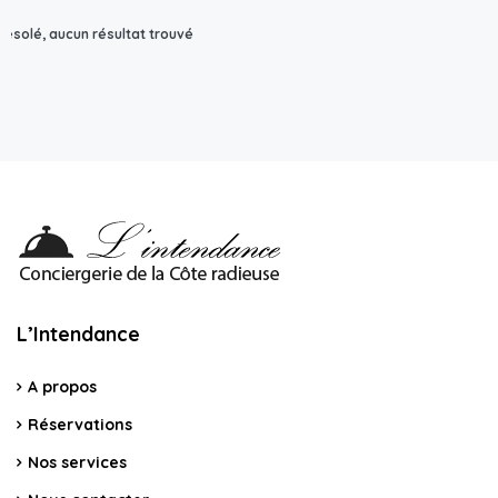
Désolé, aucun résultat trouvé
L’Intendance
A propos
Réservations
Nos services