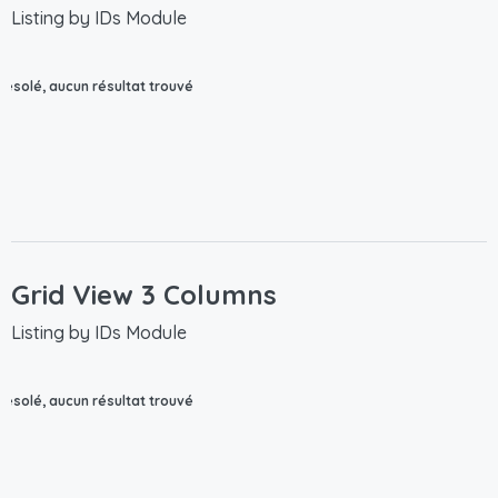
Listing by IDs Module
Désolé, aucun résultat trouvé
Grid View 3 Columns
Listing by IDs Module
Désolé, aucun résultat trouvé