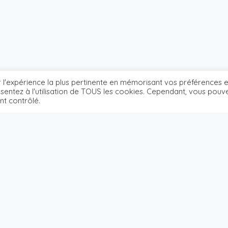
r l'expérience la plus pertinente en mémorisant vos préférences e
onsentez à l'utilisation de TOUS les cookies. Cependant, vous pouv
nt contrôlé.