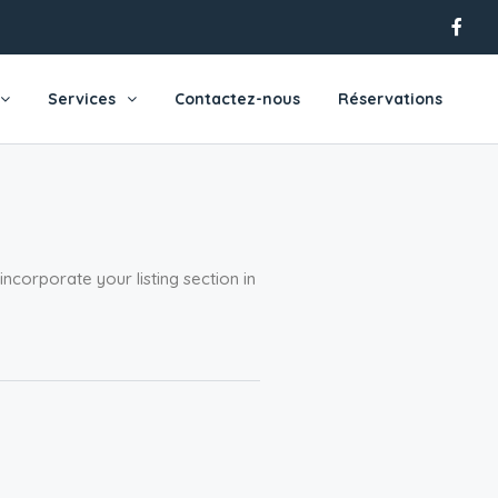
Services
Contactez-nous
Réservations
corporate your listing section in