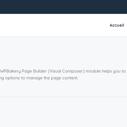
Accueil
m WPBakery Page Builder (Visual Composer) module helps you to in
ering options to manage the page content.