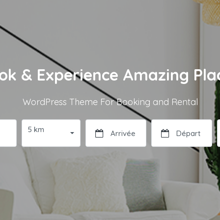
ok & Experience Amazing Pla
WordPress Theme For Booking and Rental
5 km