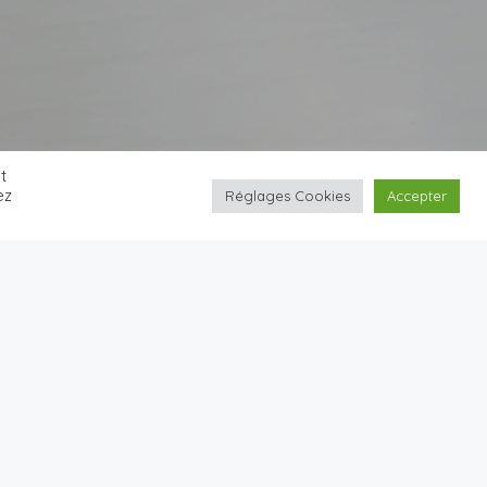
t
ez
Réglages Cookies
Accepter