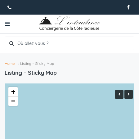
Home
Listing – Sticky Map
Listing – Sticky Map
+
−