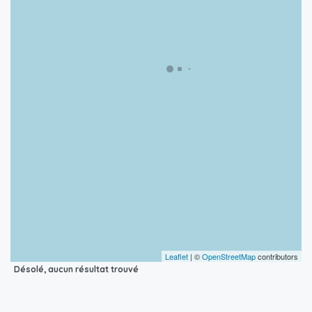
Leaflet
| ©
OpenStreetMap
contributors
Désolé, aucun résultat trouvé