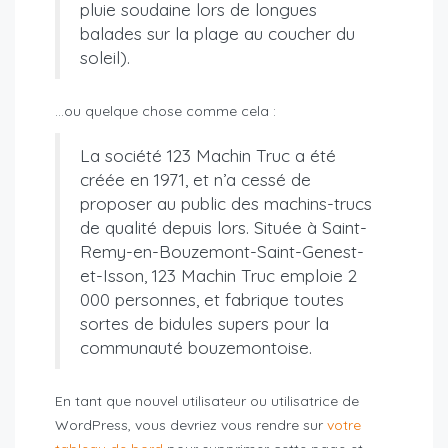
pluie soudaine lors de longues
balades sur la plage au coucher du
soleil).
…ou quelque chose comme cela :
La société 123 Machin Truc a été
créée en 1971, et n’a cessé de
proposer au public des machins-trucs
de qualité depuis lors. Située à Saint-
Remy-en-Bouzemont-Saint-Genest-
et-Isson, 123 Machin Truc emploie 2
000 personnes, et fabrique toutes
sortes de bidules supers pour la
communauté bouzemontoise.
En tant que nouvel utilisateur ou utilisatrice de
WordPress, vous devriez vous rendre sur
votre