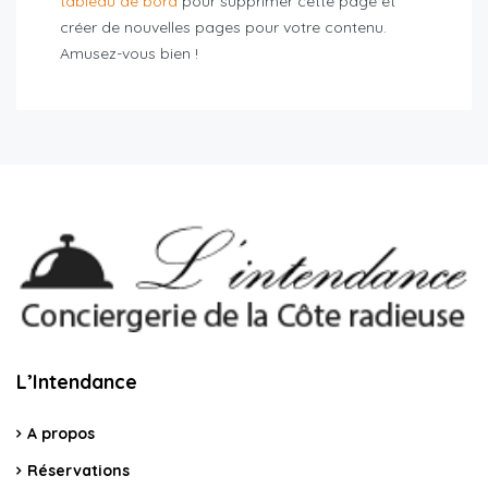
tableau de bord
pour supprimer cette page et
créer de nouvelles pages pour votre contenu.
Amusez-vous bien !
L’Intendance
A propos
Réservations