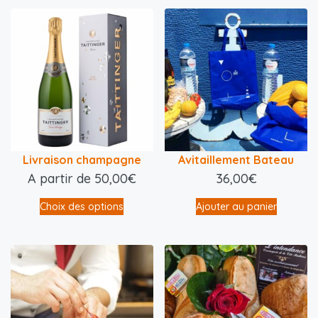
Livraison champagne
Avitaillement Bateau
A partir de
50,00
€
36,00
€
Choix des options
Ajouter au panier