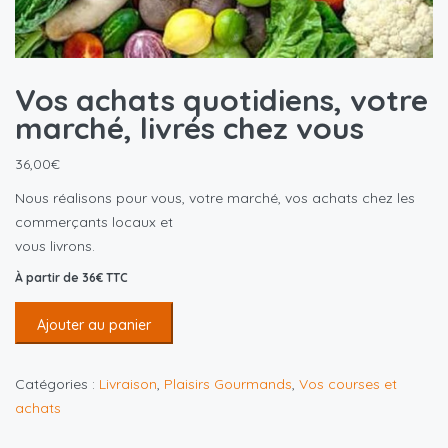
Vos achats quotidiens, votre
marché, livrés chez vous
36,00
€
Nous réalisons pour vous, votre marché, vos achats chez les
commerçants locaux et
vous livrons.
À partir de 36€ TTC
Ajouter au panier
Catégories :
Livraison
,
Plaisirs Gourmands
,
Vos courses et
achats