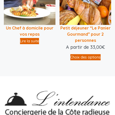
Un Chef à domicile pour
Petit déjeuner “Le Panier
vos repas
Gourmand” pour 2
personnes
Lire la suite
A partir de
33,00
€
Choix des options