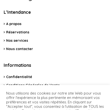
L’Intendance
A propos
Réservations
Nos services
Nous contacter
Informations
Confidentialité
Conditions Générales de Vente
Nous utilisons des cookies sur notre site Web pour vous
Mentions légales
offrir l'expérience la plus pertinente en mémorisant vos
préférences et vos visites répétées. En cliquant sur
"Accepter tout", vous consentez à l'utilisation de TOUS les