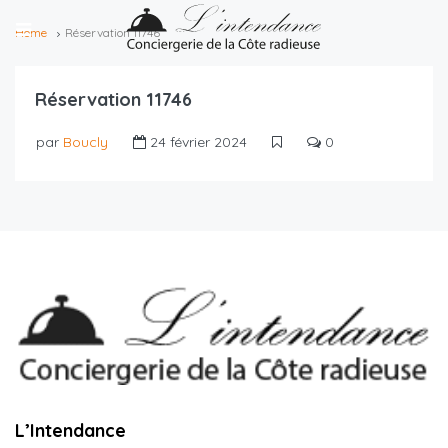
Home
Réservation 11746
Réservation 11746
par
Boucly
24 février 2024
0
L’Intendance