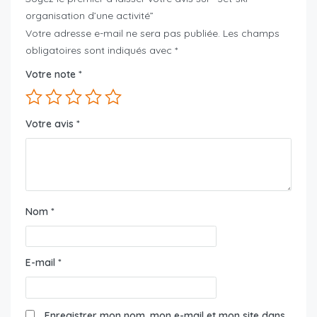
organisation d’une activité”
Votre adresse e-mail ne sera pas publiée.
Les champs
obligatoires sont indiqués avec
*
Votre note
*
Votre avis
*
Nom
*
E-mail
*
Enregistrer mon nom, mon e-mail et mon site dans