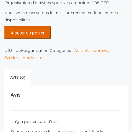
Organisation d’activités sportives à partir de 18€ TTC
Nous vous réserverons le meilleur créneau en fonction des
disponibilités
Ajouter au panier
UGS :
Jet-organisation
Catégories :
Activités sportives
,
Services
,
Vos loisirs
AVIS (0)
Avis
Il n’y a pas encore d’avis.
Soyez le premier à laisser votre avis sur “Jet-ski