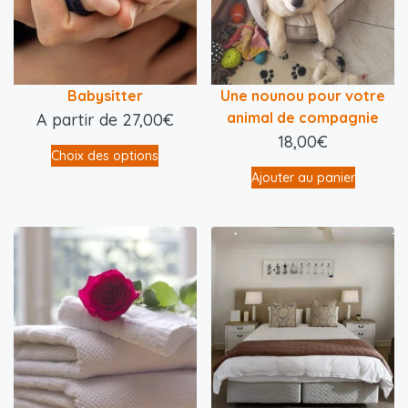
Babysitter
Une nounou pour votre
animal de compagnie
A partir de
27,00
€
18,00
€
Choix des options
Ajouter au panier