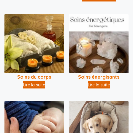
Soins du corps
Soins énergisants
Lire la suite
Lire la suite