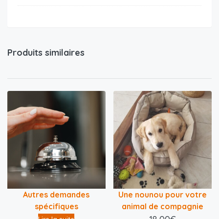
Produits similaires
Autres demandes
Une nounou pour votre
spécifiques
animal de compagnie