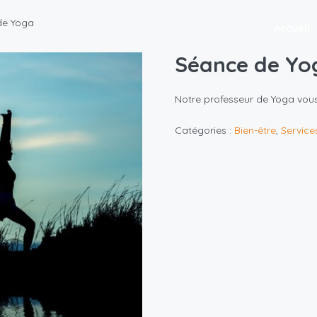
de Yoga
Accueil
Séance de Yo
Notre professeur de Yoga vous
Catégories :
Bien-être
,
Service