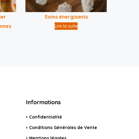
ier
Soins énergisants
onnes
Lire la suite
Informations
Confidentialité
Conditions Générales de Vente
Mentions légales