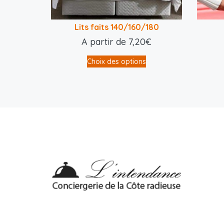
Lits faits 140/160/180
A partir de
7,20
€
Choix des options