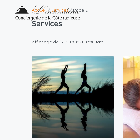
Accueil
/
Services
/ Page 2
Services
Affichage de 17–28 sur 28 résultats