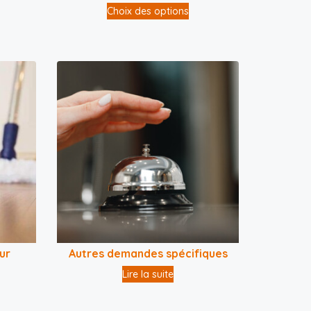
Choix des options
ur
Autres demandes spécifiques
Lire la suite