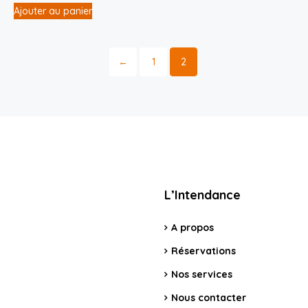
Ajouter au panier
←
1
2
L’Intendance
A propos
Réservations
Nos services
Nous contacter