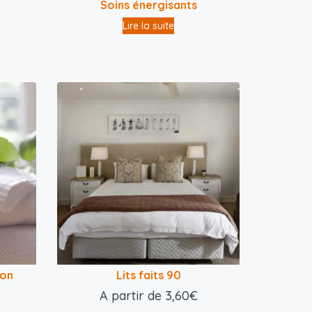
Soins énergisants
Lire la suite
son
Lits faits 90
A partir de
3,60
€