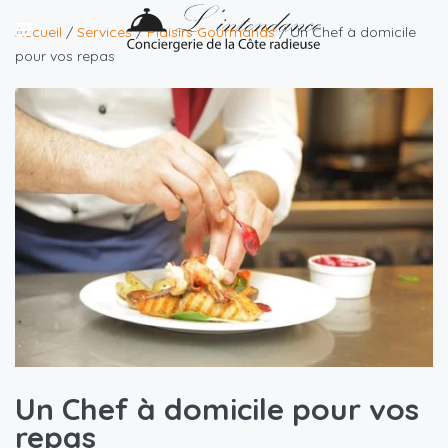
Accueil
/
Services
/
Plaisirs Gourmands
/ Un Chef à domicile
pour vos repas
Un Chef à domicile pour vos
repas