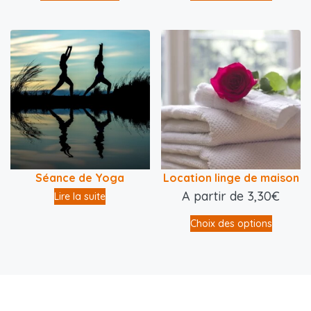
Séance de Yoga
Location linge de maison
A partir de
3,30
€
Lire la suite
Choix des options